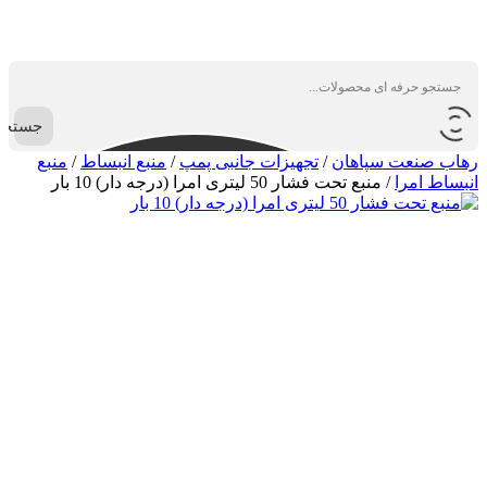
جستجو
رهاب صنعت سپاهان
/
تجهیزات جانبی پمپ
/
منبع انبساط
/
منبع
انبساط امرا
/
منبع تحت فشار 50 لیتری امرا (درجه دار) 10 بار