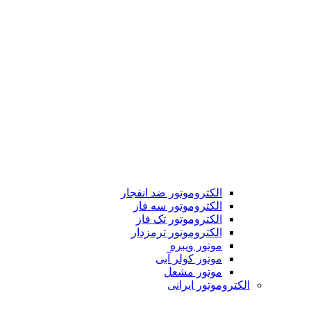
الکتروموتور ضد انفجار
الکتروموتور سه فاز
الکتروموتور تک فاز
الکتروموتور ترمزدار
موتور ویبره
موتور کولر آبی
موتور مشعل
الکتروموتور ایرانی