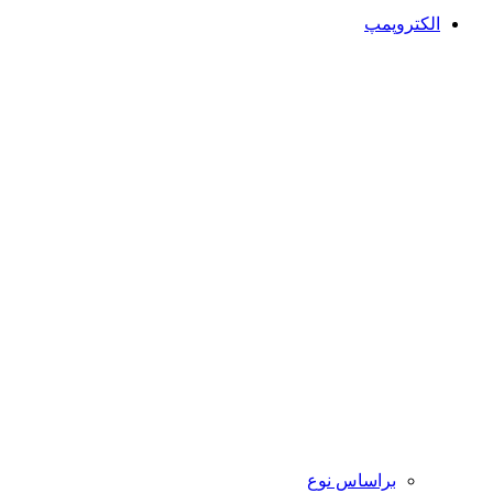
الکتروپمپ
براساس نوع