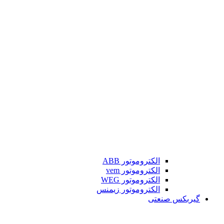
الکتروموتور ABB
الکتروموتور vem
الکتروموتور WEG
الکتروموتور زیمنس
گیربکس صنعتی