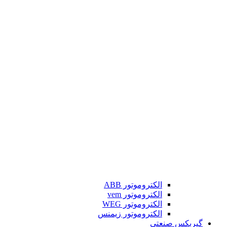
الکتروموتور ABB
الکتروموتور vem
الکتروموتور WEG
الکتروموتور زیمنس
گیربکس صنعتی