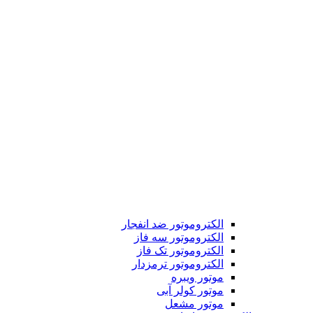
الکتروموتور ضد انفجار
الکتروموتور سه فاز
الکتروموتور تک فاز
الکتروموتور ترمزدار
موتور ویبره
موتور کولر آبی
موتور مشعل