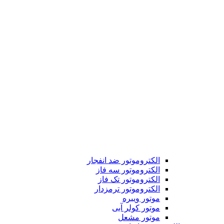
الکتروموتور ضد انفجار
الکتروموتور سه فاز
الکتروموتور تک فاز
الکتروموتور ترمزدار
موتور ویبره
موتور کولر آبی
موتور مشعل