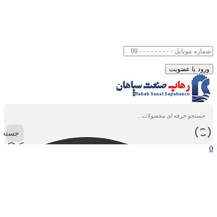
جستجو
0