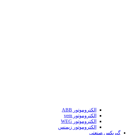
الکتروموتور ABB
الکتروموتور vem
الکتروموتور WEG
الکتروموتور زیمنس
گیربکس صنعتی