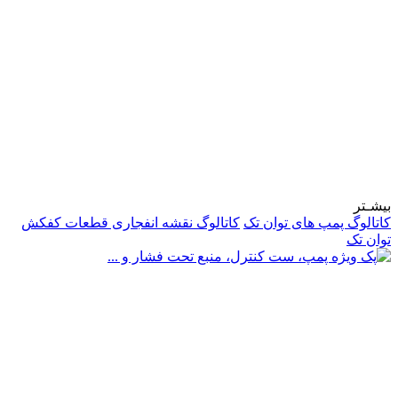
بیشـتر
کاتالوگ پمپ های توان تک
کاتالوگ نقشه انفجاری قطعات کفکش
توان تک