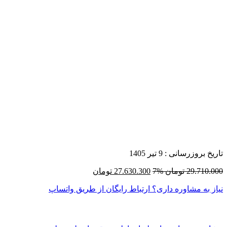
تاریخ بروزرسانی :
9 تیر 1405
29.710.000
تومان
7%
27.630.300
تومان
نیاز به مشاوره داری؟
ارتباط رایگان از طریق واتساپ