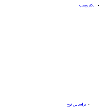
الکتروپمپ
براساس نوع