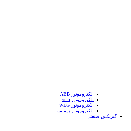
الکتروموتور ABB
الکتروموتور vem
الکتروموتور WEG
الکتروموتور زیمنس
گیربکس صنعتی