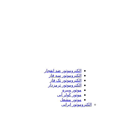
الکتروموتور ضد انفجار
الکتروموتور سه فاز
الکتروموتور تک فاز
الکتروموتور ترمزدار
موتور ویبره
موتور کولر آبی
موتور مشعل
الکتروموتور ایرانی