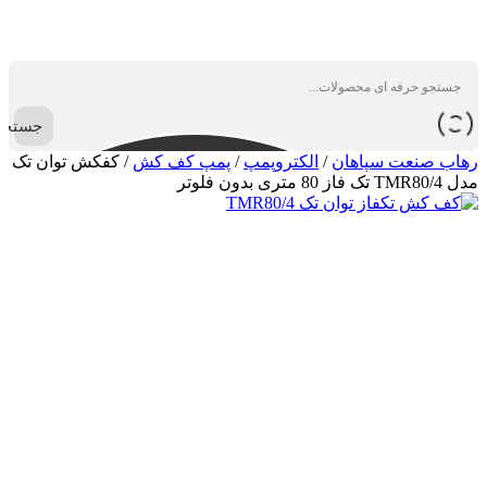
جستجو
رهاب صنعت سپاهان
/
الکتروپمپ
/
پمپ کف کش
/
کفکش توان تک
مدل TMR80/4 تک فاز 80 متری بدون فلوتر