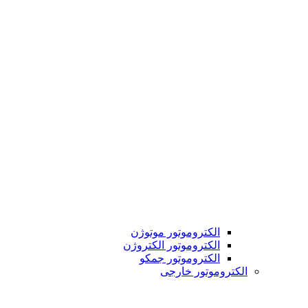
الکتروموتور موتوژن
الکتروموتور الکتروژن
الکتروموتور جمکو
الکتروموتور خارجی