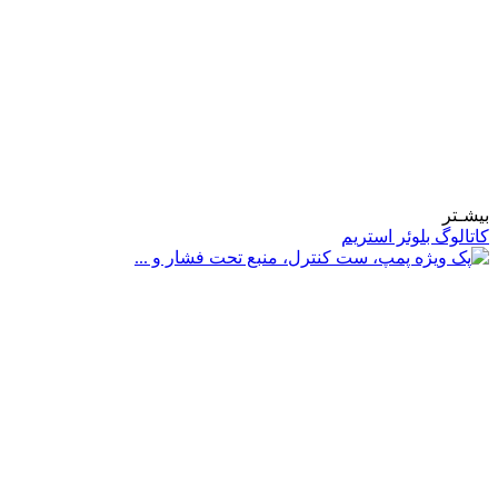
بیشـتر
کاتالوگ بلوئر استریم