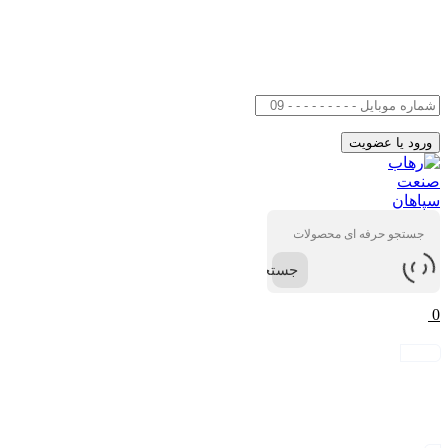
جستجو
0
ورود / عضویت