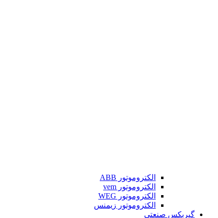
الکتروموتور ABB
الکتروموتور vem
الکتروموتور WEG
الکتروموتور زیمنس
گیربکس صنعتی