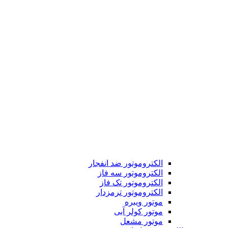
الکتروموتور ضد انفجار
الکتروموتور سه فاز
الکتروموتور تک فاز
الکتروموتور ترمزدار
موتور ویبره
موتور کولر آبی
موتور مشعل