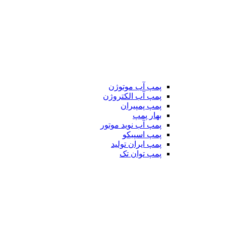
پمپ آب موتوژن
پمپ آب الکتروژن
پمپ پمپیران
بهار پمپ
پمپ آب نوید موتور
پمپ اسپیکو
پمپ ایران تولید
پمپ توان تک