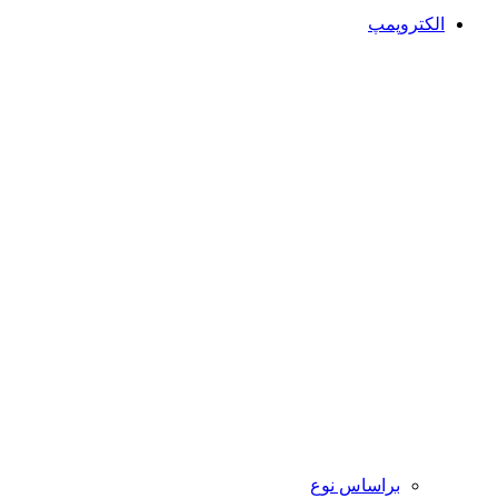
الکتروپمپ
براساس نوع