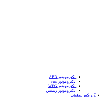
الکتروموتور ABB
الکتروموتور vem
الکتروموتور WEG
الکتروموتور زیمنس
گیربکس صنعتی