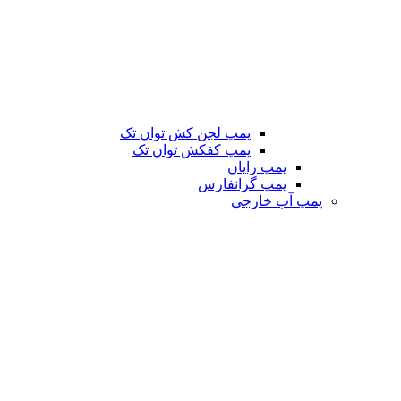
پمپ لجن کش توان تک
پمپ کفکش توان تک
پمپ رایان
پمپ گرانفارس
پمپ آب خارجی