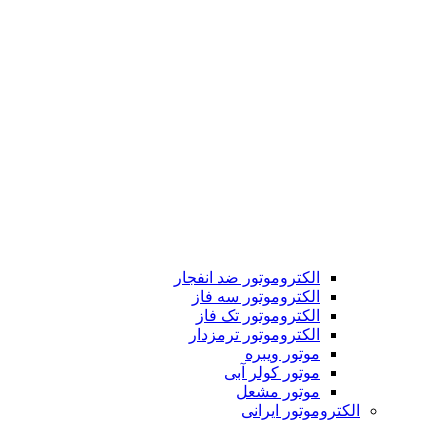
الکتروموتور ضد انفجار
الکتروموتور سه فاز
الکتروموتور تک فاز
الکتروموتور ترمزدار
موتور ویبره
موتور کولر آبی
موتور مشعل
الکتروموتور ایرانی