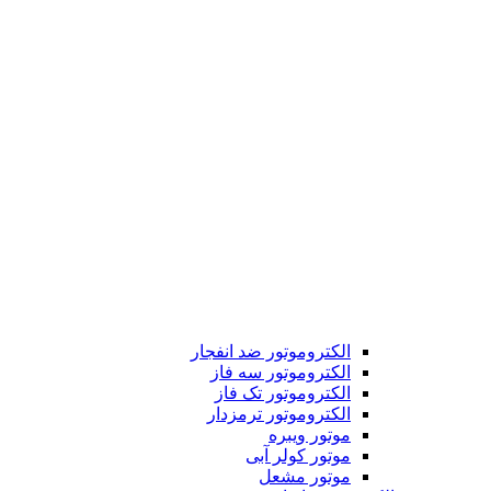
الکتروموتور ضد انفجار
الکتروموتور سه فاز
الکتروموتور تک فاز
الکتروموتور ترمزدار
موتور ویبره
موتور کولر آبی
موتور مشعل