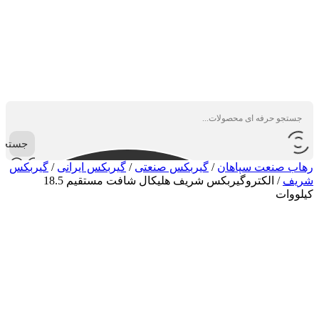
جستجو
رهاب صنعت سپاهان
/
گیربکس صنعتی
/
گیربکس ایرانی
/
گیربکس
شریف
/
الکتروگیربکس شریف هلیکال شافت مستقیم 18.5
کیلووات