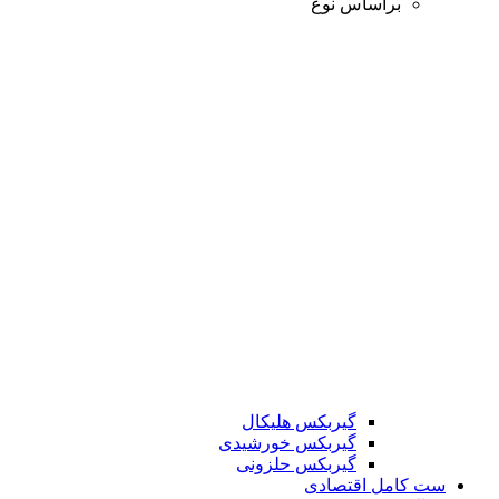
براساس نوع
گیربکس هلیکال
گیربکس خورشیدی
گیربکس حلزونی
ست کامل اقتصادی