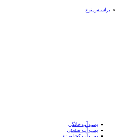
براساس نوع
پمپ آب خانگی
پمپ آب صنعتی
پمپ آب کشاورزی