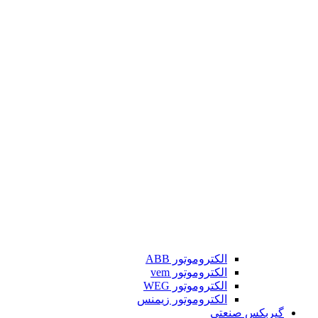
الکتروموتور ABB
الکتروموتور vem
الکتروموتور WEG
الکتروموتور زیمنس
گیربکس صنعتی