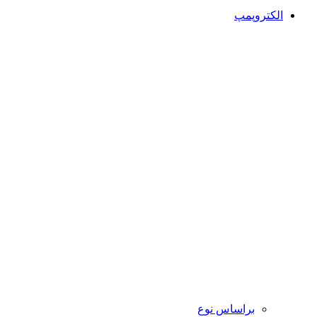
الکتروپمپ
براساس نوع