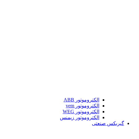
الکتروموتور ABB
الکتروموتور vem
الکتروموتور WEG
الکتروموتور زیمنس
گیربکس صنعتی