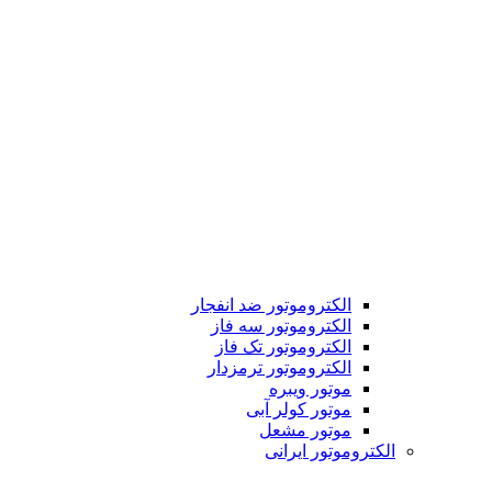
الکتروموتور ضد انفجار
الکتروموتور سه فاز
الکتروموتور تک فاز
الکتروموتور ترمزدار
موتور ویبره
موتور کولر آبی
موتور مشعل
الکتروموتور ایرانی