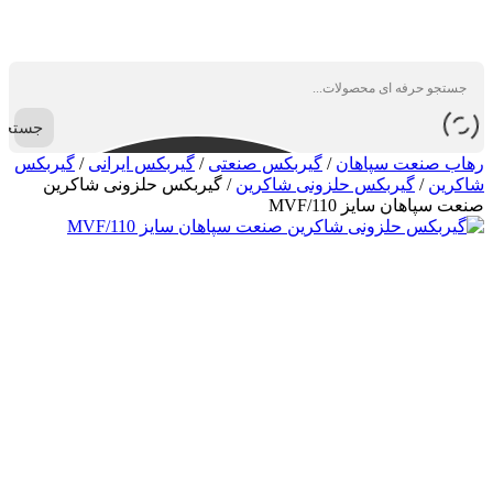
جستجو
رهاب صنعت سپاهان
/
گیربکس صنعتی
/
گیربکس ایرانی
/
گیربکس
شاکرین
/
گیربکس حلزونی شاکرین
/
گیربکس حلزونی شاکرین
صنعت سپاهان سایز MVF/110