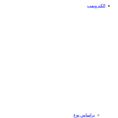
الکتروپمپ
براساس نوع