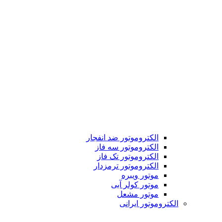
الکتروموتور ضد انفجار
الکتروموتور سه فاز
الکتروموتور تک فاز
الکتروموتور ترمزدار
موتور ویبره
موتور کولر آبی
موتور مشعل
الکتروموتور ایرانی