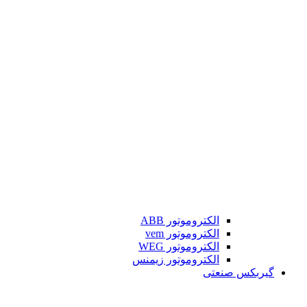
الکتروموتور ABB
الکتروموتور vem
الکتروموتور WEG
الکتروموتور زیمنس
گیربکس صنعتی