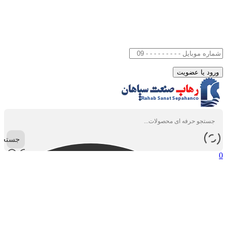
جستجو
0