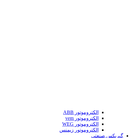
الکتروموتور ABB
الکتروموتور vem
الکتروموتور WEG
الکتروموتور زیمنس
گیربکس صنعتی