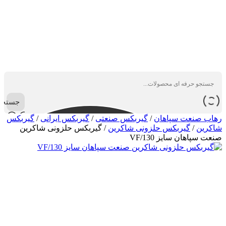
جستجو
رهاب صنعت سپاهان
/
گیربکس صنعتی
/
گیربکس ایرانی
/
گیربکس
شاکرین
/
گیربکس حلزونی شاکرین
/
گیربکس حلزونی شاکرین
صنعت سپاهان سایز VF/130