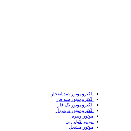
الکتروموتور ضد انفجار
الکتروموتور سه فاز
الکتروموتور تک فاز
الکتروموتور ترمزدار
موتور ویبره
موتور کولر آبی
موتور مشعل