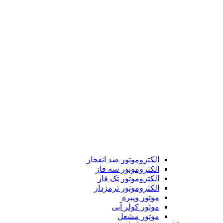
الکتروموتور ضد انفجار
الکتروموتور سه فاز
الکتروموتور تک فاز
الکتروموتور ترمزدار
موتور ویبره
موتور کولر آبی
موتور مشعل