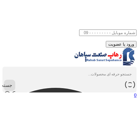
جستجو
0