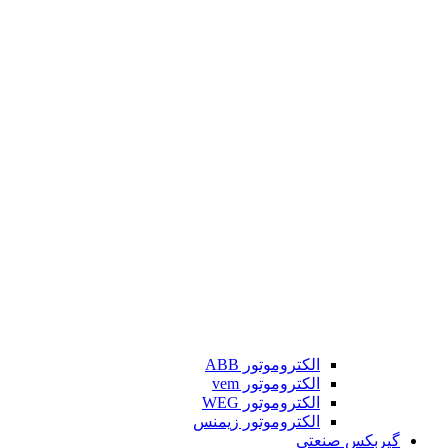
الکتروموتور ABB
الکتروموتور vem
الکتروموتور WEG
الکتروموتور زیمنس
گیربکس صنعتی