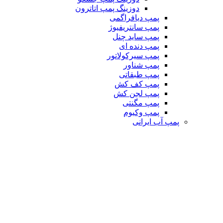
دوزینگ پمپ اتاترون
پمپ دیافراگمی
پمپ سانتریفیوژ
پمپ ساید چنل
پمپ دنده ای
پمپ سیرکولاتور
پمپ شناور
پمپ طبقاتی
پمپ کف کش
پمپ لجن کش
پمپ مگنتی
پمپ وکیوم
پمپ آب ایرانی