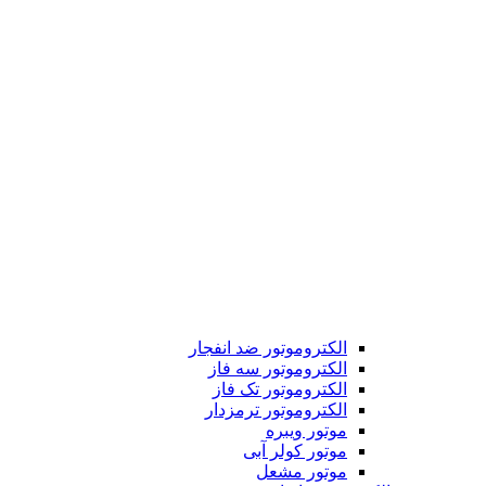
الکتروموتور ضد انفجار
الکتروموتور سه فاز
الکتروموتور تک فاز
الکتروموتور ترمزدار
موتور ویبره
موتور کولر آبی
موتور مشعل