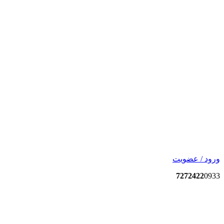
ورود / عضویت
7272422
0933