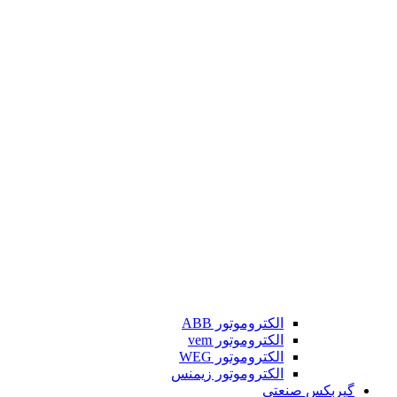
الکتروموتور ABB
الکتروموتور vem
الکتروموتور WEG
الکتروموتور زیمنس
گیربکس صنعتی