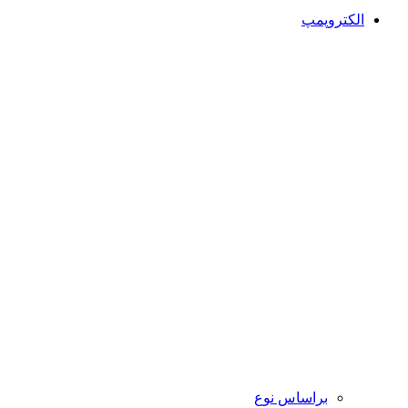
الکتروپمپ
براساس نوع