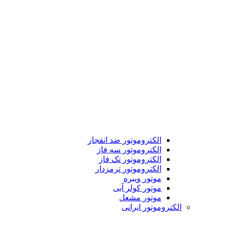
الکتروموتور ضد انفجار
الکتروموتور سه فاز
الکتروموتور تک فاز
الکتروموتور ترمزدار
موتور ویبره
موتور کولر آبی
موتور مشعل
الکتروموتور ایرانی