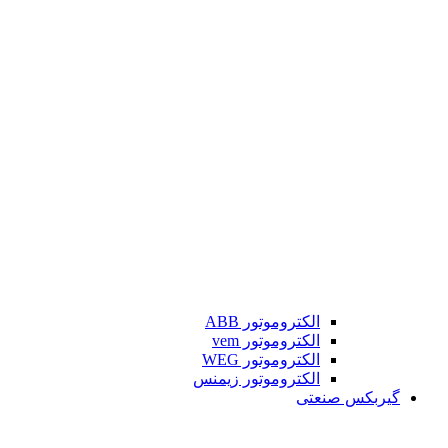
الکتروموتور ABB
الکتروموتور vem
الکتروموتور WEG
الکتروموتور زیمنس
گیربکس صنعتی