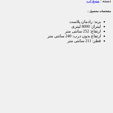
دسته :
منبع آب
مشخصات محصول :
برند
:
رادمان پلاست
لیتراژ
:
8000 لیتری
ارتفاع
:
252 سانتی متر
ارتفاع بدون درب
:
240 سانتی متر
قطر
:
211 سانتی متر