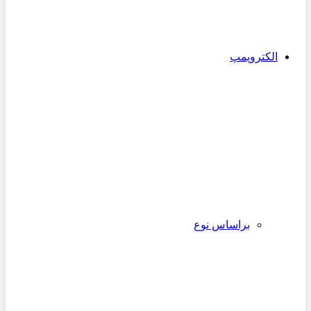
الکتروپمپ
براساس نوع