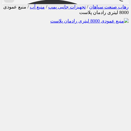
رهاب صنعت سپاهان
/
تجهیزات جانبی پمپ
/
منبع آب
/
منبع عمودی
8000 لیتری رادمان پلاست