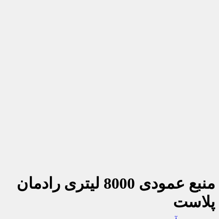
منبع عمودی 8000 لیتری رادمان
پلاست