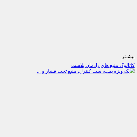
بیشـتر
کاتالوگ منبع های رادمان پلاست