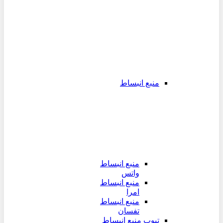
منبع انبساط
منبع انبساط
واتس
منبع انبساط
امرا
منبع انبساط
تفسان
تیوپ منبع انبساط