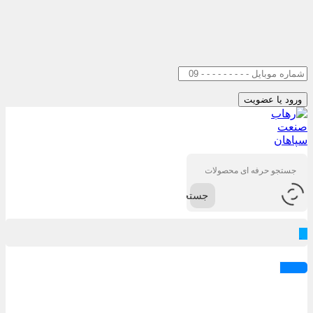
جستجو
0
ورود / عضویت