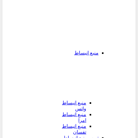
منبع انبساط
منبع انبساط
واتس
منبع انبساط
امرا
منبع انبساط
تفسان
تیوپ منبع انبساط