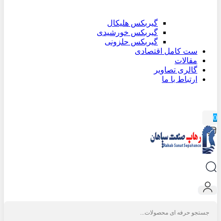
گیربکس هلیکال
گیربکس خورشیدی
گیربکس حلزونی
ست کامل اقتصادی
مقالات
گالری تصاویر
ارتباط با ما
0