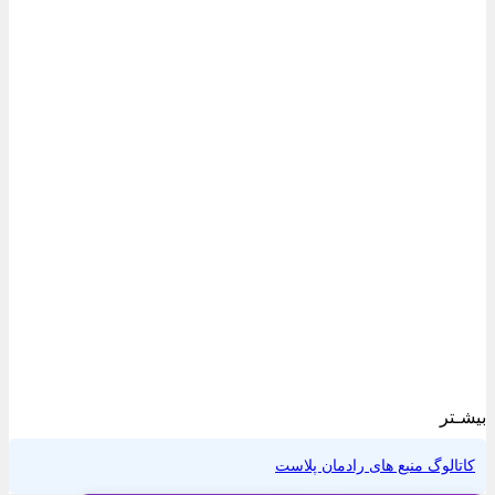
بیشـتر
کاتالوگ منبع های رادمان پلاست