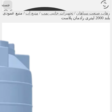
جستجو
رهاب صنعت سپاهان
/
تجهیزات جانبی پمپ
/
منبع آب
/
منبع عمودی
بلند 2000 لیتری رادمان پلاست