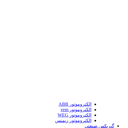
الکتروموتور ABB
الکتروموتور vem
الکتروموتور WEG
الکتروموتور زیمنس
گیربکس صنعتی