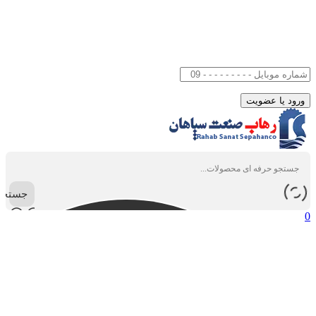
جستجو
0