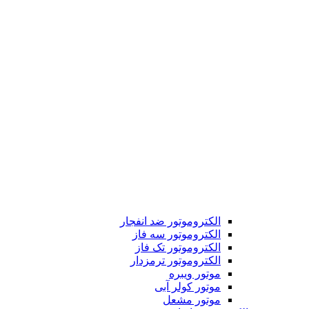
الکتروموتور ضد انفجار
الکتروموتور سه فاز
الکتروموتور تک فاز
الکتروموتور ترمزدار
موتور ویبره
موتور کولر آبی
موتور مشعل