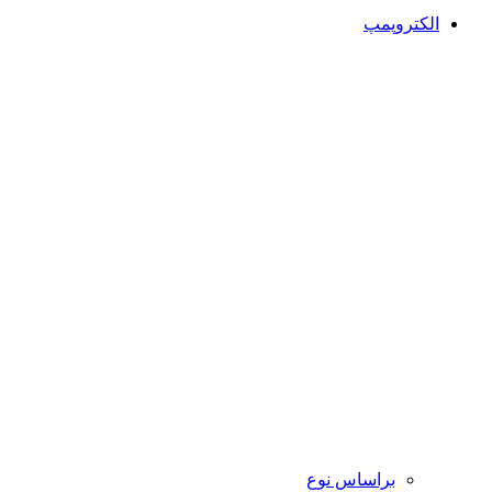
الکتروپمپ
براساس نوع