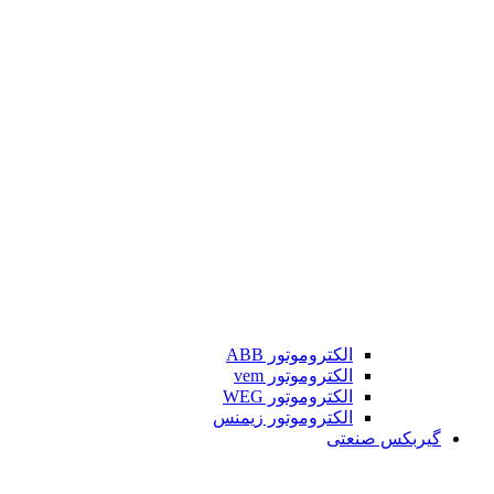
الکتروموتور ABB
الکتروموتور vem
الکتروموتور WEG
الکتروموتور زیمنس
گیربکس صنعتی