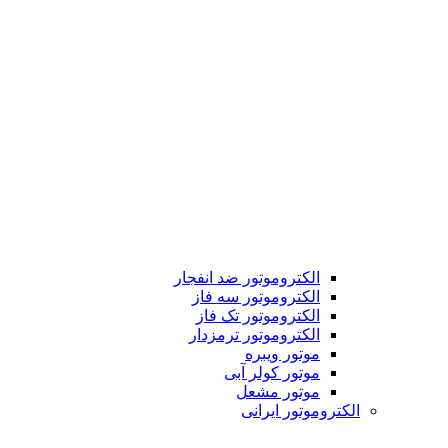
الکتروموتور ضد انفجار
الکتروموتور سه فاز
الکتروموتور تک فاز
الکتروموتور ترمزدار
موتور ویبره
موتور کولر آبی
موتور مشعل
الکتروموتور ایرانی