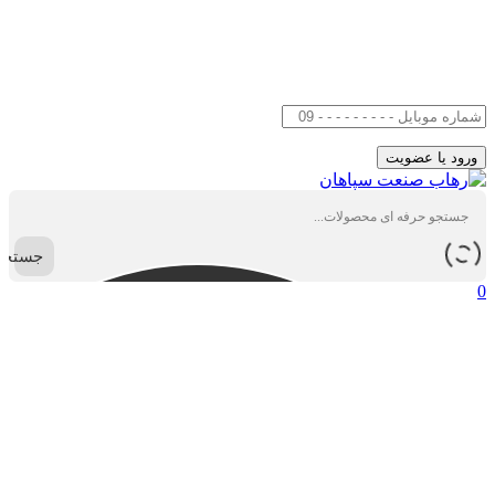
جستجو
0