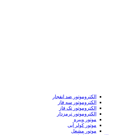
الکتروموتور ضد انفجار
الکتروموتور سه فاز
الکتروموتور تک فاز
الکتروموتور ترمزدار
موتور ویبره
موتور کولر آبی
موتور مشعل