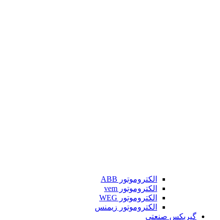
الکتروموتور ABB
الکتروموتور vem
الکتروموتور WEG
الکتروموتور زیمنس
گیربکس صنعتی