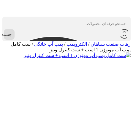
جستجو
رهاب صنعت سپاهان
/
الکتروپمپ
/
پمپ آب خانگی
/
ست کامل
پمپ آب موتوژن 1 اسب + ست کنترل ونیز