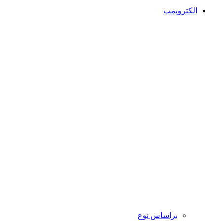
الکتروپمپ
براساس نوع