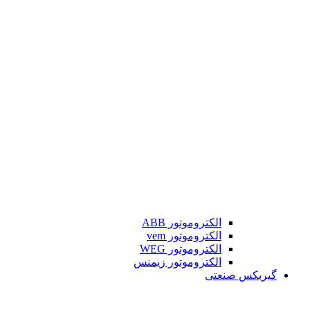
الکتروموتور ABB
الکتروموتور vem
الکتروموتور WEG
الکتروموتور زیمنس
گیربکس صنعتی