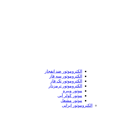
الکتروموتور ضد انفجار
الکتروموتور سه فاز
الکتروموتور تک فاز
الکتروموتور ترمزدار
موتور ویبره
موتور کولر آبی
موتور مشعل
الکتروموتور ایرانی