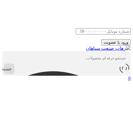
جستجو
0