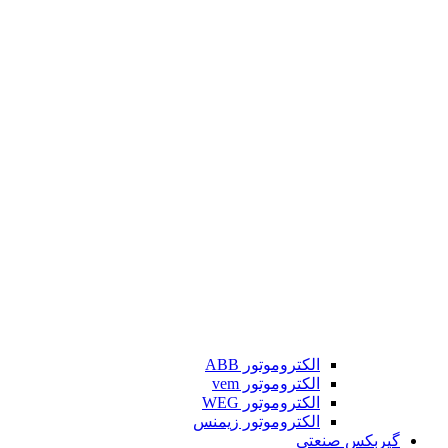
الکتروموتور ABB
الکتروموتور vem
الکتروموتور WEG
الکتروموتور زیمنس
گیربکس صنعتی