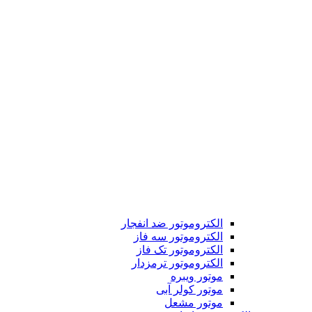
الکتروموتور ضد انفجار
الکتروموتور سه فاز
الکتروموتور تک فاز
الکتروموتور ترمزدار
موتور ویبره
موتور کولر آبی
موتور مشعل