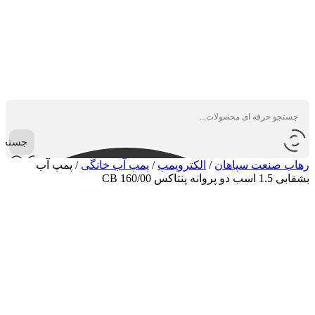
جستجو
رهاب صنعت سپاهان
/
الکتروپمپ
/
پمپ آب خانگی
/
پمپ آب
بشقابی 1.5 اسب دو پروانه پنتاکس CB 160/00