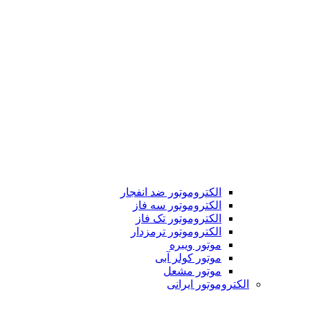
الکتروموتور ضد انفجار
الکتروموتور سه فاز
الکتروموتور تک فاز
الکتروموتور ترمزدار
موتور ویبره
موتور کولر آبی
موتور مشعل
الکتروموتور ایرانی