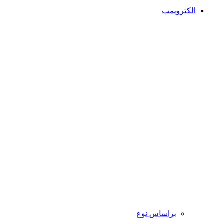
الکتروپمپ
براساس نوع