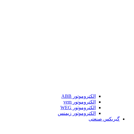
الکتروموتور ABB
الکتروموتور vem
الکتروموتور WEG
الکتروموتور زیمنس
گیربکس صنعتی