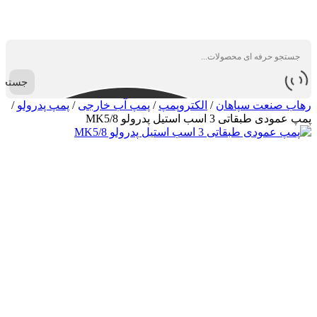
جستجو
رهاب صنعت سپاهان
/
الکتروپمپ
/
پمپ آب خارجی
/
پمپ پدرولو
/
پمپ عمودی طبقاتی 3 اسب استیل پدرولو MK5/8