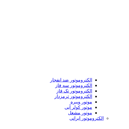
الکتروموتور ضد انفجار
الکتروموتور سه فاز
الکتروموتور تک فاز
الکتروموتور ترمزدار
موتور ویبره
موتور کولر آبی
موتور مشعل
الکتروموتور ایرانی