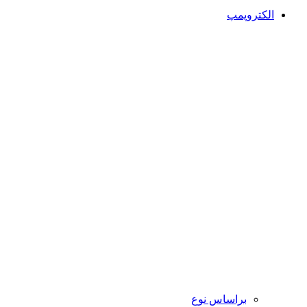
الکتروپمپ
براساس نوع