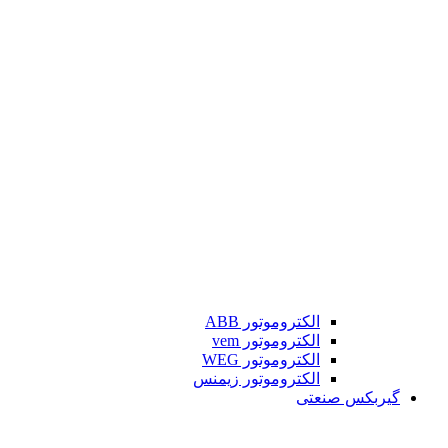
الکتروموتور ABB
الکتروموتور vem
الکتروموتور WEG
الکتروموتور زیمنس
گیربکس صنعتی