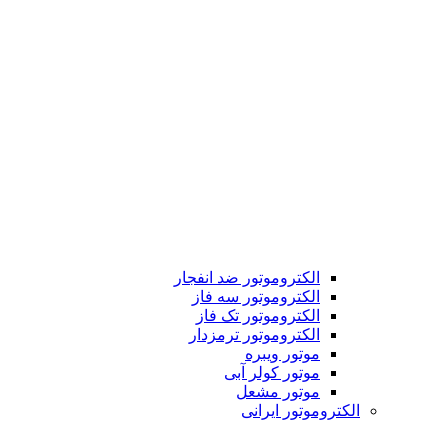
الکتروموتور ضد انفجار
الکتروموتور سه فاز
الکتروموتور تک فاز
الکتروموتور ترمزدار
موتور ویبره
موتور کولر آبی
موتور مشعل
الکتروموتور ایرانی