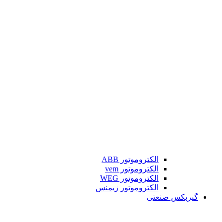
الکتروموتور ABB
الکتروموتور vem
الکتروموتور WEG
الکتروموتور زیمنس
گیربکس صنعتی