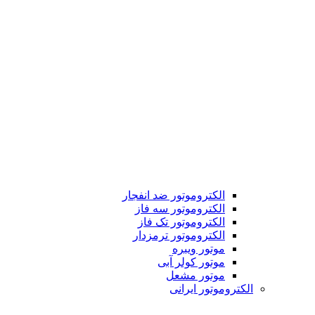
الکتروموتور ضد انفجار
الکتروموتور سه فاز
الکتروموتور تک فاز
الکتروموتور ترمزدار
موتور ویبره
موتور کولر آبی
موتور مشعل
الکتروموتور ایرانی