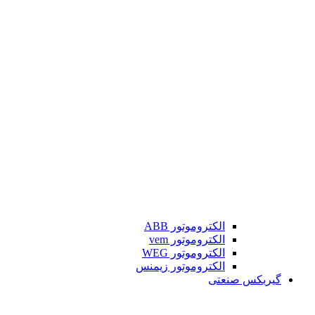
الکتروموتور ABB
الکتروموتور vem
الکتروموتور WEG
الکتروموتور زیمنس
گیربکس صنعتی