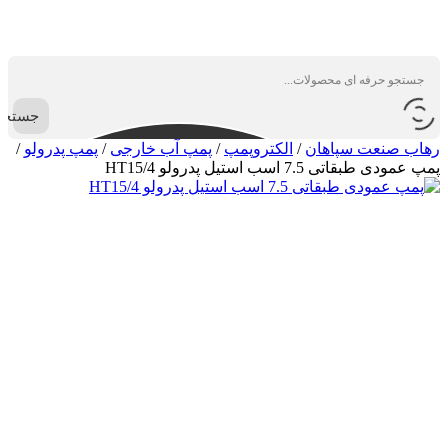
جستجو
رهاب صنعت سپاهان
/
الکتروپمپ
/
پمپ آب خارجی
/
پمپ پدرولو
/
پمپ عمودی طبقاتی 7.5 اسب استیل پدرولو HT15/4