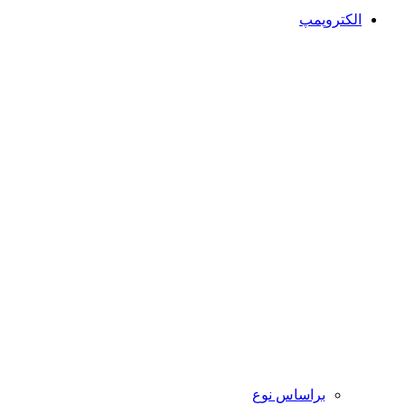
الکتروپمپ
براساس نوع