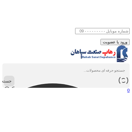
جستجو
0