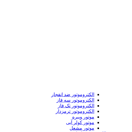
الکتروموتور ضد انفجار
الکتروموتور سه فاز
الکتروموتور تک فاز
الکتروموتور ترمزدار
موتور ویبره
موتور کولر آبی
موتور مشعل