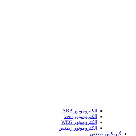
الکتروموتور ABB
الکتروموتور vem
الکتروموتور WEG
الکتروموتور زیمنس
گیربکس صنعتی