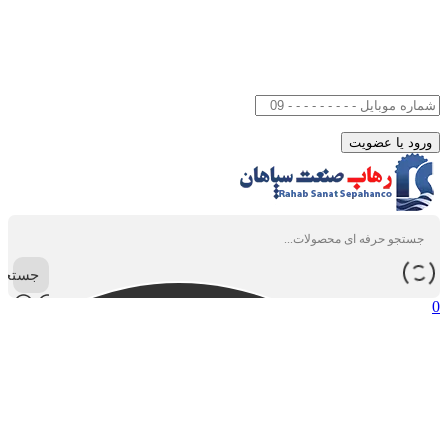
جستجو
0