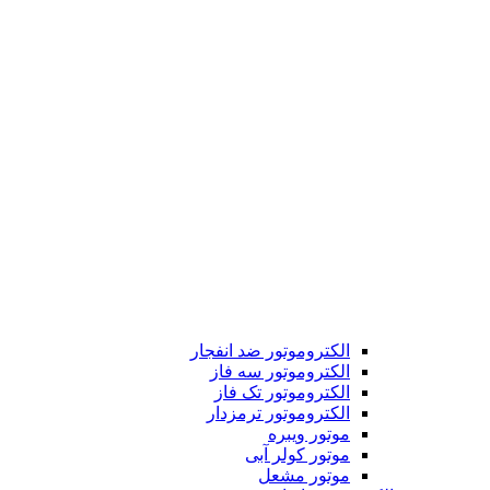
الکتروموتور ضد انفجار
الکتروموتور سه فاز
الکتروموتور تک فاز
الکتروموتور ترمزدار
موتور ویبره
موتور کولر آبی
موتور مشعل