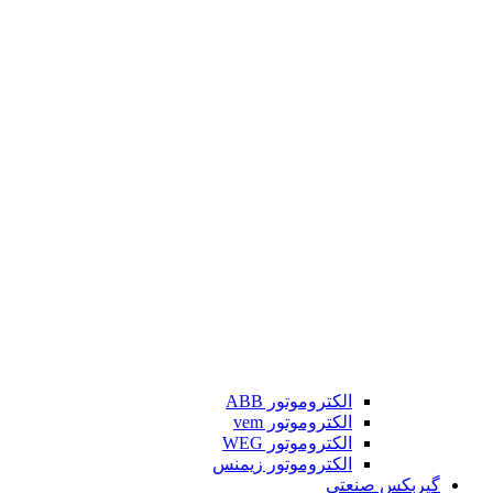
الکتروموتور ABB
الکتروموتور vem
الکتروموتور WEG
الکتروموتور زیمنس
گیربکس صنعتی