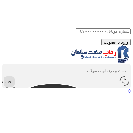
جستجو
0