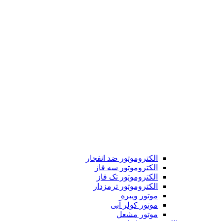
الکتروموتور ضد انفجار
الکتروموتور سه فاز
الکتروموتور تک فاز
الکتروموتور ترمزدار
موتور ویبره
موتور کولر آبی
موتور مشعل