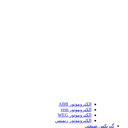
الکتروموتور ABB
الکتروموتور vem
الکتروموتور WEG
الکتروموتور زیمنس
گیربکس صنعتی