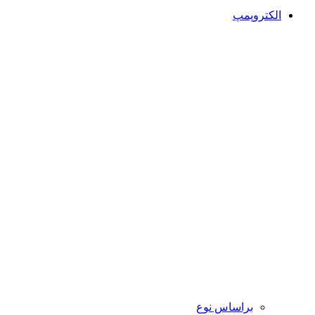
الکتروپمپ
براساس نوع