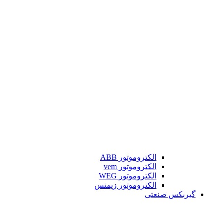
الکتروموتور ABB
الکتروموتور vem
الکتروموتور WEG
الکتروموتور زیمنس
گیربکس صنعتی