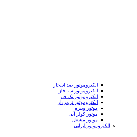
الکتروموتور ضد انفجار
الکتروموتور سه فاز
الکتروموتور تک فاز
الکتروموتور ترمزدار
موتور ویبره
موتور کولر آبی
موتور مشعل
الکتروموتور ایرانی