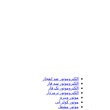
الکتروموتور ضد انفجار
الکتروموتور سه فاز
الکتروموتور تک فاز
الکتروموتور ترمزدار
موتور ویبره
موتور کولر آبی
موتور مشعل