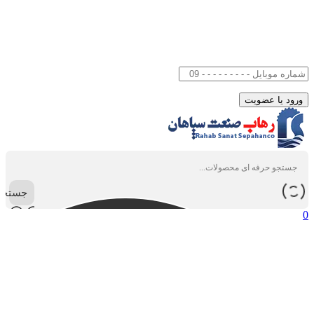
جستجو
0