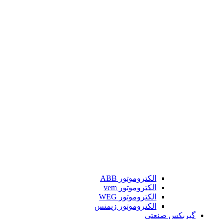
الکتروموتور ABB
الکتروموتور vem
الکتروموتور WEG
الکتروموتور زیمنس
گیربکس صنعتی