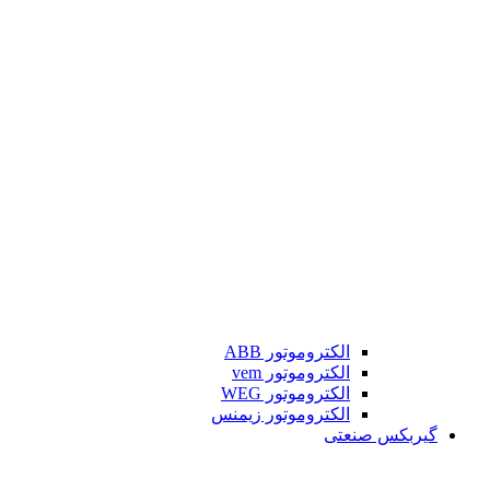
الکتروموتور ABB
الکتروموتور vem
الکتروموتور WEG
الکتروموتور زیمنس
گیربکس صنعتی