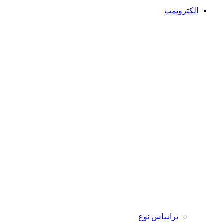
الکتروپمپ
براساس نوع