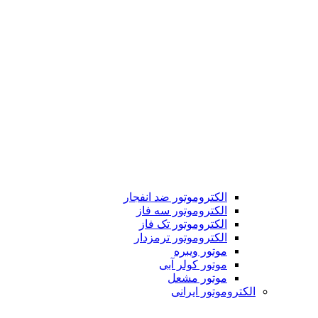
الکتروموتور ضد انفجار
الکتروموتور سه فاز
الکتروموتور تک فاز
الکتروموتور ترمزدار
موتور ویبره
موتور کولر آبی
موتور مشعل
الکتروموتور ایرانی