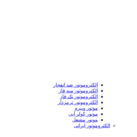
الکتروموتور ضد انفجار
الکتروموتور سه فاز
الکتروموتور تک فاز
الکتروموتور ترمزدار
موتور ویبره
موتور کولر آبی
موتور مشعل
الکتروموتور ایرانی