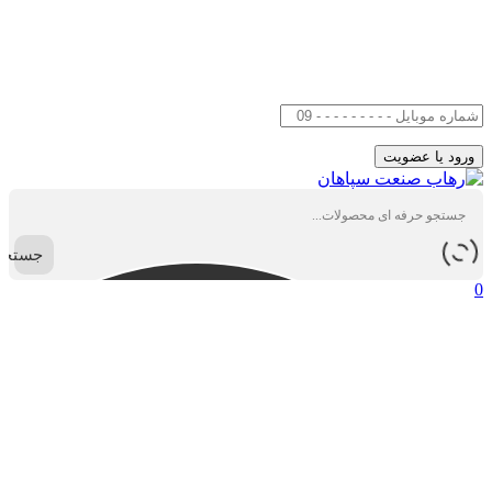
جستجو
0