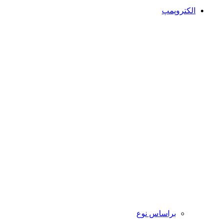
الکتروپمپ
براساس نوع