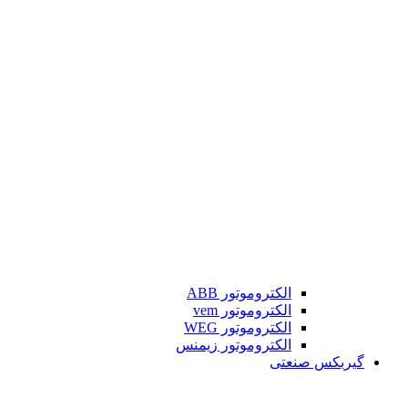
الکتروموتور ABB
الکتروموتور vem
الکتروموتور WEG
الکتروموتور زیمنس
گیربکس صنعتی