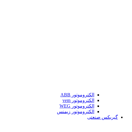
الکتروموتور ABB
الکتروموتور vem
الکتروموتور WEG
الکتروموتور زیمنس
گیربکس صنعتی