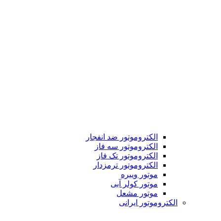
الکتروموتور ضد انفجار
الکتروموتور سه فاز
الکتروموتور تک فاز
الکتروموتور ترمزدار
موتور ویبره
موتور کولر آبی
موتور مشعل
الکتروموتور ایرانی