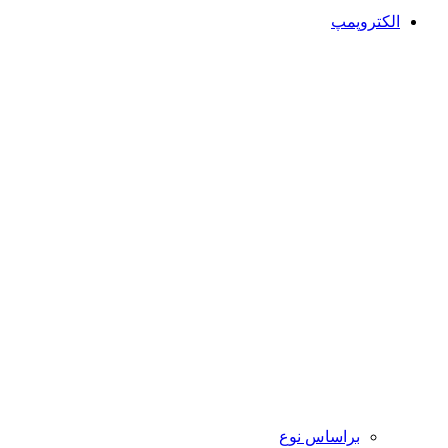
الکتروپمپ
براساس نوع