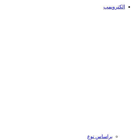
الکتروپمپ
براساس نوع