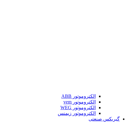
الکتروموتور ABB
الکتروموتور vem
الکتروموتور WEG
الکتروموتور زیمنس
گیربکس صنعتی