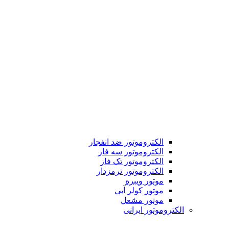
الکتروموتور ضد انفجار
الکتروموتور سه فاز
الکتروموتور تک فاز
الکتروموتور ترمزدار
موتور ویبره
موتور کولر آبی
موتور مشعل
الکتروموتور ایرانی