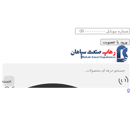
جستجو
0