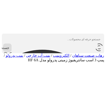
جستجو
رهاب صنعت سپاهان
/
الکتروپمپ
/
پمپ آب خارجی
/
پمپ پدرولو
/
پمپ 3 اسب سانتریفیوژ زمینی پدرولو مدل HF 6A