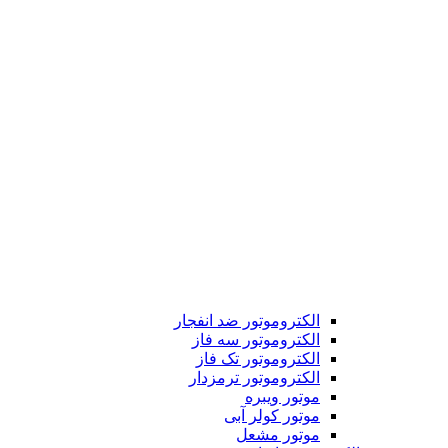
الکتروموتور ضد انفجار
الکتروموتور سه فاز
الکتروموتور تک فاز
الکتروموتور ترمزدار
موتور ویبره
موتور کولر آبی
موتور مشعل