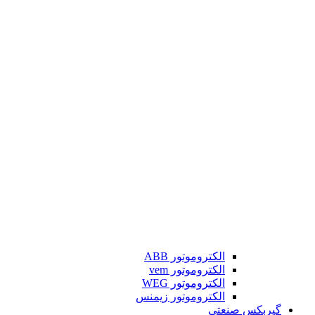
الکتروموتور ABB
الکتروموتور vem
الکتروموتور WEG
الکتروموتور زیمنس
گیربکس صنعتی