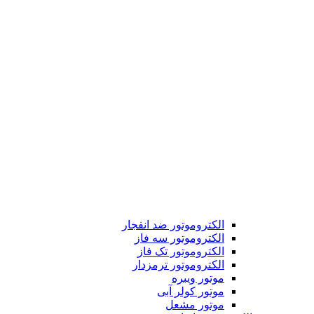
الکتروموتور ضد انفجار
الکتروموتور سه فاز
الکتروموتور تک فاز
الکتروموتور ترمزدار
موتور ویبره
موتور کولر آبی
موتور مشعل