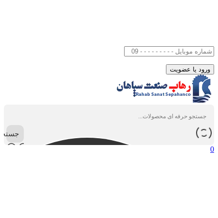
جستجو
0