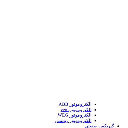
الکتروموتور ABB
الکتروموتور vem
الکتروموتور WEG
الکتروموتور زیمنس
گیربکس صنعتی