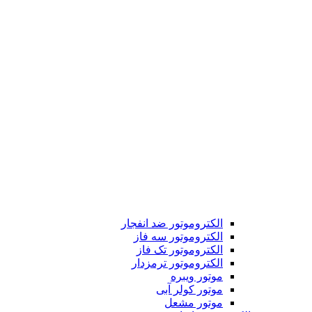
الکتروموتور ضد انفجار
الکتروموتور سه فاز
الکتروموتور تک فاز
الکتروموتور ترمزدار
موتور ویبره
موتور کولر آبی
موتور مشعل