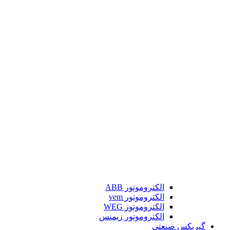
الکتروموتور ABB
الکتروموتور vem
الکتروموتور WEG
الکتروموتور زیمنس
گیربکس صنعتی