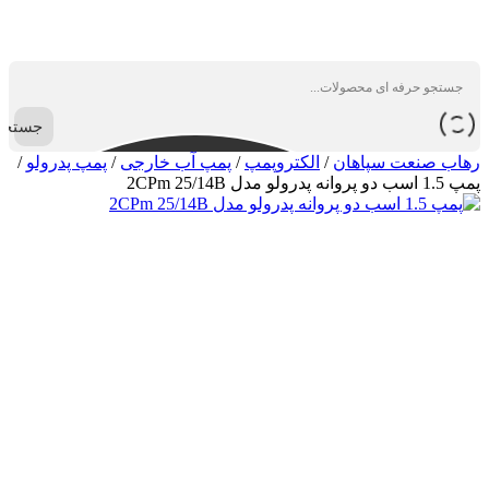
جستجو
رهاب صنعت سپاهان
/
الکتروپمپ
/
پمپ آب خارجی
/
پمپ پدرولو
/
پمپ 1.5 اسب دو پروانه پدرولو مدل 2CPm 25/14B