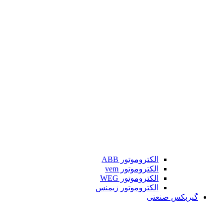
الکتروموتور ABB
الکتروموتور vem
الکتروموتور WEG
الکتروموتور زیمنس
گیربکس صنعتی