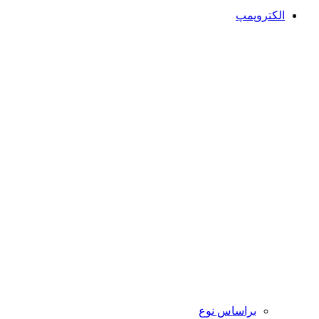
الکتروپمپ
براساس نوع