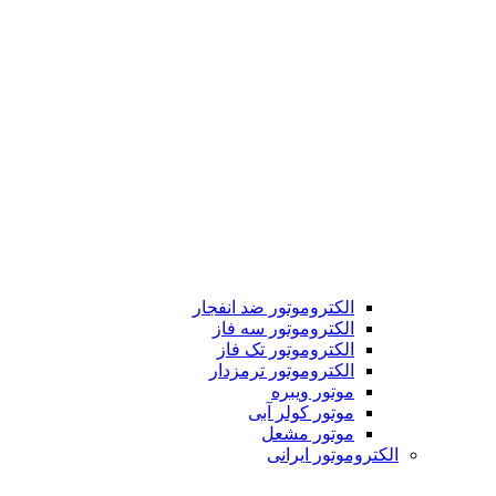
الکتروموتور ضد انفجار
الکتروموتور سه فاز
الکتروموتور تک فاز
الکتروموتور ترمزدار
موتور ویبره
موتور کولر آبی
موتور مشعل
الکتروموتور ایرانی