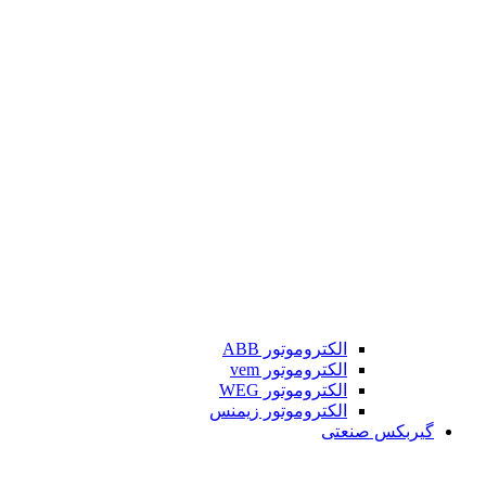
الکتروموتور ABB
الکتروموتور vem
الکتروموتور WEG
الکتروموتور زیمنس
گیربکس صنعتی