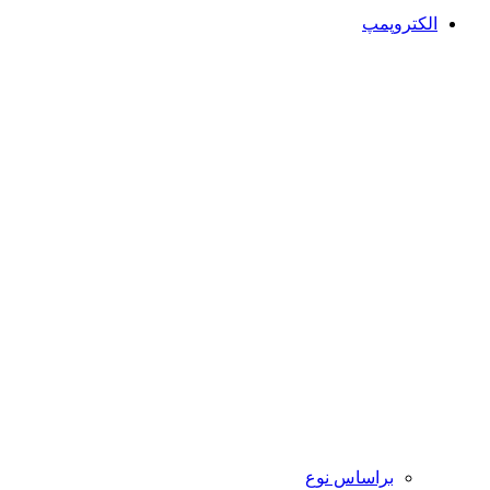
الکتروپمپ
براساس نوع