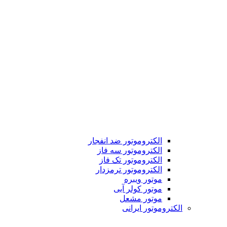
الکتروموتور ضد انفجار
الکتروموتور سه فاز
الکتروموتور تک فاز
الکتروموتور ترمزدار
موتور ویبره
موتور کولر آبی
موتور مشعل
الکتروموتور ایرانی