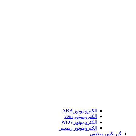
الکتروموتور ABB
الکتروموتور vem
الکتروموتور WEG
الکتروموتور زیمنس
گیربکس صنعتی