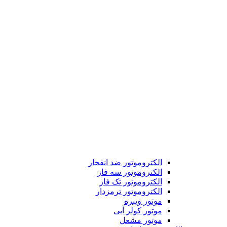
الکتروموتور ضد انفجار
الکتروموتور سه فاز
الکتروموتور تک فاز
الکتروموتور ترمزدار
موتور ویبره
موتور کولر آبی
موتور مشعل