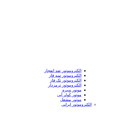
الکتروموتور ضد انفجار
الکتروموتور سه فاز
الکتروموتور تک فاز
الکتروموتور ترمزدار
موتور ویبره
موتور کولر آبی
موتور مشعل
الکتروموتور ایرانی