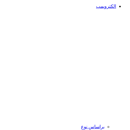
الکتروپمپ
براساس نوع