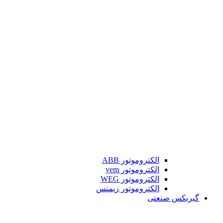
الکتروموتور ABB
الکتروموتور vem
الکتروموتور WEG
الکتروموتور زیمنس
گیربکس صنعتی