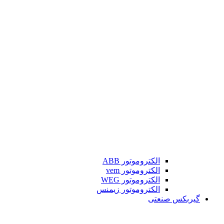
الکتروموتور ABB
الکتروموتور vem
الکتروموتور WEG
الکتروموتور زیمنس
گیربکس صنعتی