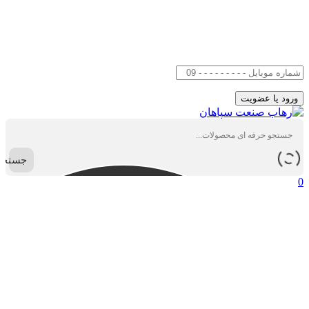
جستجو
0