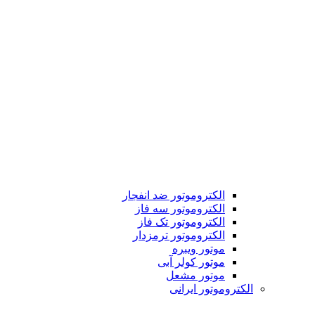
الکتروموتور ضد انفجار
الکتروموتور سه فاز
الکتروموتور تک فاز
الکتروموتور ترمزدار
موتور ویبره
موتور کولر آبی
موتور مشعل
الکتروموتور ایرانی