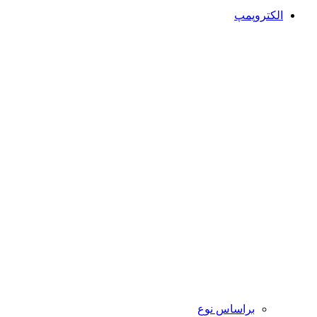
الکتروپمپ
براساس نوع