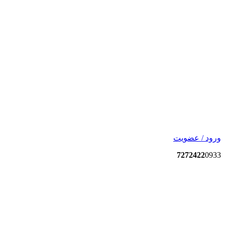
ورود / عضویت
7272422
0933