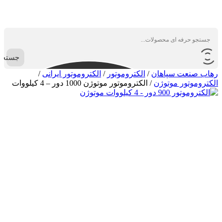
جستجو
رهاب صنعت سپاهان
/
الکتروموتور
/
الکتروموتور ایرانی
/
الکتروموتور موتوژن
/
الکتروموتور موتوژن 1000 دور – 4 کیلووات