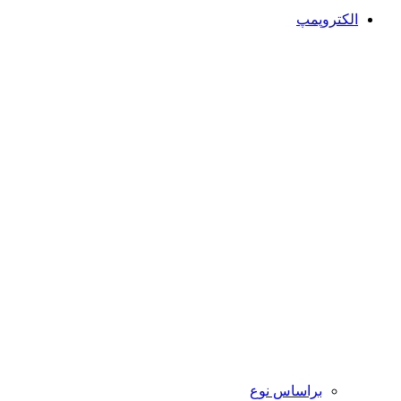
الکتروپمپ
براساس نوع