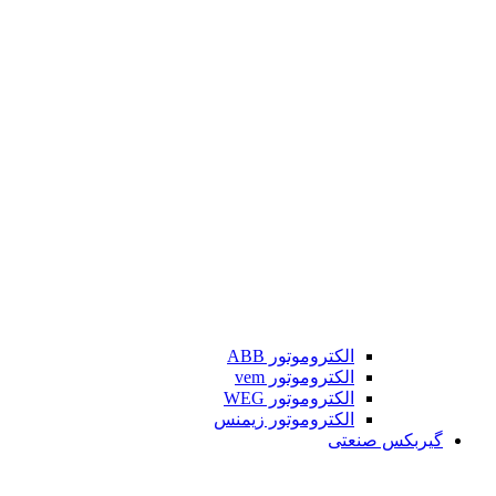
الکتروموتور ABB
الکتروموتور vem
الکتروموتور WEG
الکتروموتور زیمنس
گیربکس صنعتی