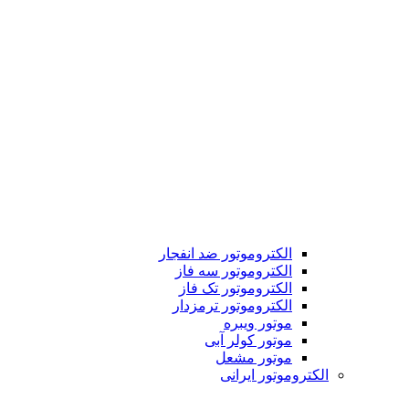
الکتروموتور ضد انفجار
الکتروموتور سه فاز
الکتروموتور تک فاز
الکتروموتور ترمزدار
موتور ویبره
موتور کولر آبی
موتور مشعل
الکتروموتور ایرانی