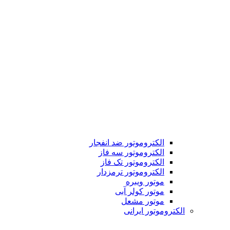
الکتروموتور ضد انفجار
الکتروموتور سه فاز
الکتروموتور تک فاز
الکتروموتور ترمزدار
موتور ویبره
موتور کولر آبی
موتور مشعل
الکتروموتور ایرانی