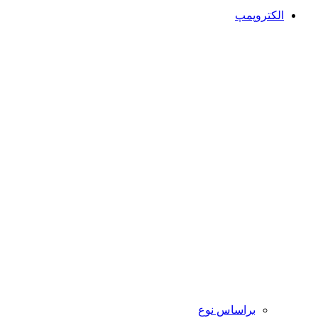
الکتروپمپ
براساس نوع