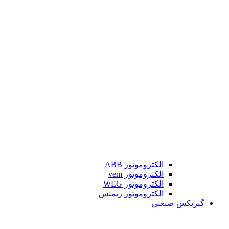
الکتروموتور ABB
الکتروموتور vem
الکتروموتور WEG
الکتروموتور زیمنس
گیربکس صنعتی