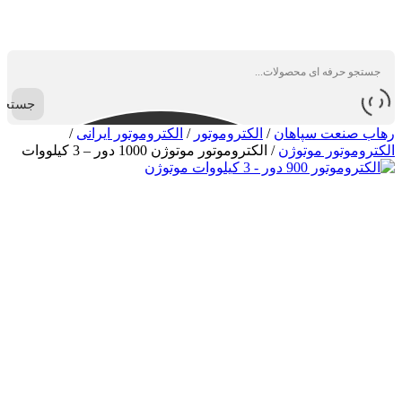
جستجو
رهاب صنعت سپاهان
/
الکتروموتور
/
الکتروموتور ایرانی
/
الکتروموتور موتوژن
/
الکتروموتور موتوژن 1000 دور – 3 کیلووات