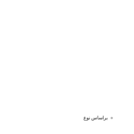
براساس نوع