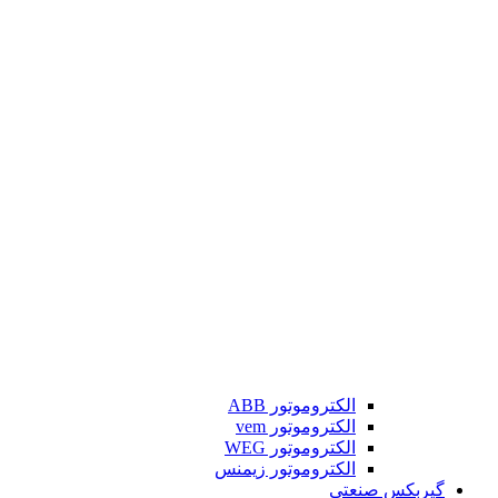
الکتروموتور ABB
الکتروموتور vem
الکتروموتور WEG
الکتروموتور زیمنس
گیربکس صنعتی