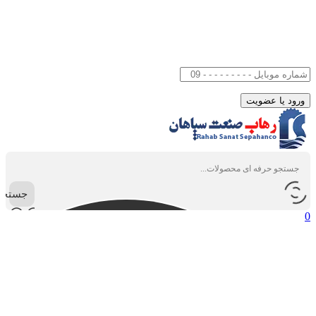
جستجو
0