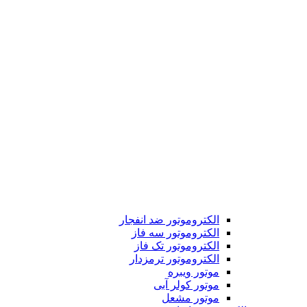
الکتروموتور ضد انفجار
الکتروموتور سه فاز
الکتروموتور تک فاز
الکتروموتور ترمزدار
موتور ویبره
موتور کولر آبی
موتور مشعل