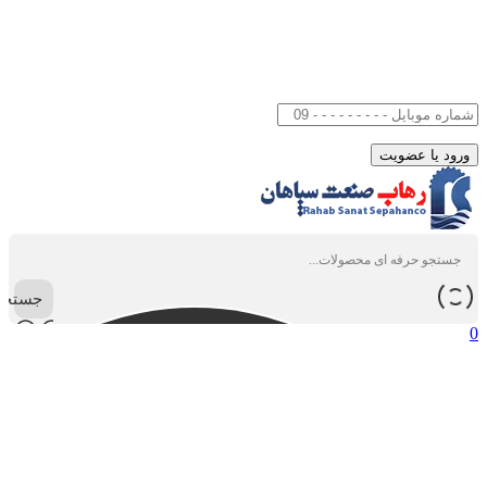
جستجو
0