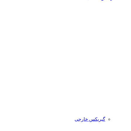
گیربکس خارجی