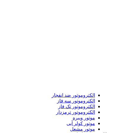
الکتروموتور ضد انفجار
الکتروموتور سه فاز
الکتروموتور تک فاز
الکتروموتور ترمزدار
موتور ویبره
موتور کولر آبی
موتور مشعل