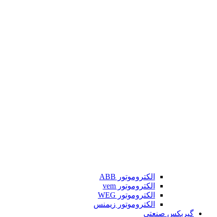
الکتروموتور ABB
الکتروموتور vem
الکتروموتور WEG
الکتروموتور زیمنس
گیربکس صنعتی