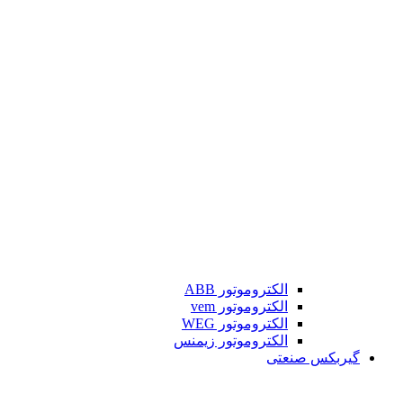
الکتروموتور ABB
الکتروموتور vem
الکتروموتور WEG
الکتروموتور زیمنس
گیربکس صنعتی