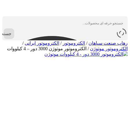
جستجو
رهاب صنعت سپاهان
/
الکتروموتور
/
الکتروموتور ایرانی
/
الکتروموتور موتوژن
/
الکتروموتور موتوژن 3000 دور – 4 کیلووات