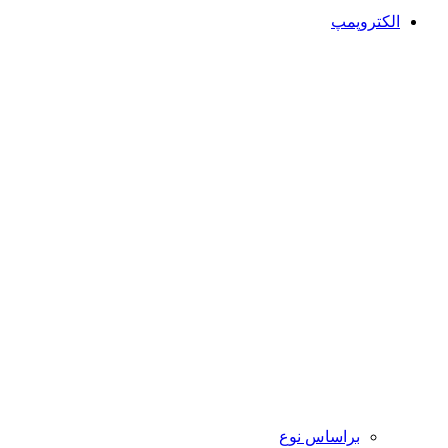
الکتروپمپ
براساس نوع