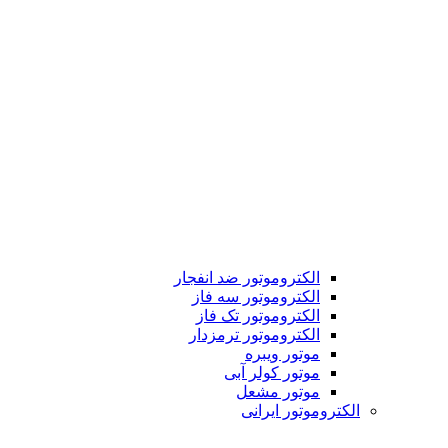
الکتروموتور ضد انفجار
الکتروموتور سه فاز
الکتروموتور تک فاز
الکتروموتور ترمزدار
موتور ویبره
موتور کولر آبی
موتور مشعل
الکتروموتور ایرانی