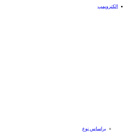
الکتروپمپ
براساس نوع