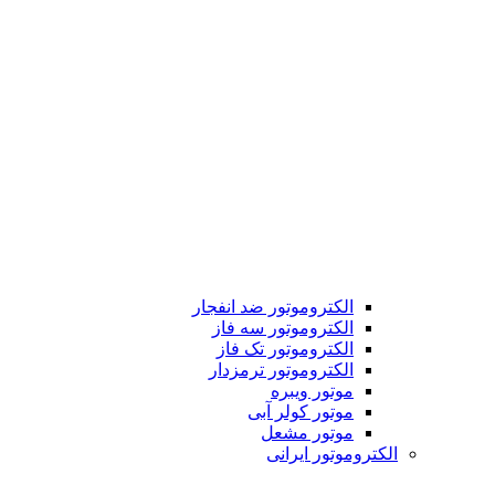
الکتروموتور ضد انفجار
الکتروموتور سه فاز
الکتروموتور تک فاز
الکتروموتور ترمزدار
موتور ویبره
موتور کولر آبی
موتور مشعل
الکتروموتور ایرانی