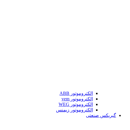
الکتروموتور ABB
الکتروموتور vem
الکتروموتور WEG
الکتروموتور زیمنس
گیربکس صنعتی