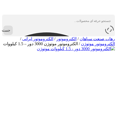
جستجو
رهاب صنعت سپاهان
/
الکتروموتور
/
الکتروموتور ایرانی
/
الکتروموتور موتوژن
/
الکتروموتور موتوژن 3000 دور – 1.5 کیلووات