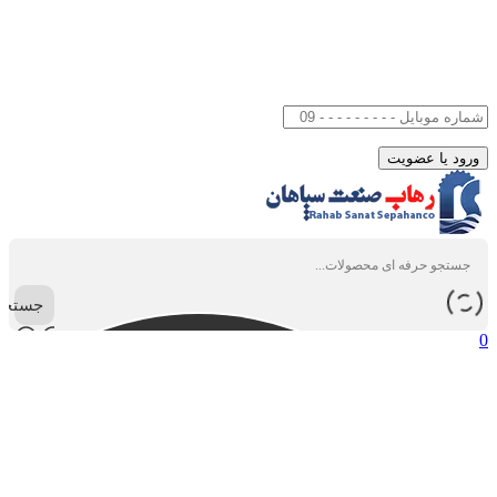
جستجو
0