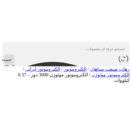
جستجو
رهاب صنعت سپاهان
/
الکتروموتور
/
الکتروموتور ایرانی
/
الکتروموتور موتوژن
/
الکتروموتور موتوژن 3000 دور – 0.37
کیلووات