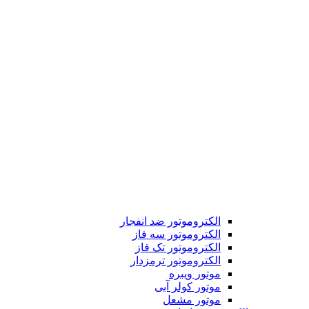
الکتروموتور ضد انفجار
الکتروموتور سه فاز
الکتروموتور تک فاز
الکتروموتور ترمزدار
موتور ویبره
موتور کولر آبی
موتور مشعل