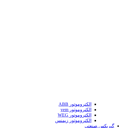
الکتروموتور ABB
الکتروموتور vem
الکتروموتور WEG
الکتروموتور زیمنس
گیربکس صنعتی